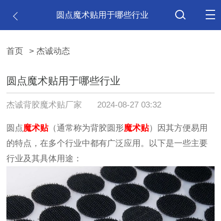
圆点魔术贴用于哪些行业
首页
> 杰诚动态
圆点魔术贴用于哪些行业
杰诚背胶魔术贴厂家
2024-08-27 03:32
圆点
魔术贴
（通常称为背胶圆形
魔术贴
）因其方便易用
的特点，在多个行业中都有广泛应用。以下是一些主要
行业及其具体用途：