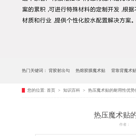
热门关键词：
背胶射出勾
热熔胶膜魔术贴
背靠背魔术
您的位置:
首页
>
知识百科
>
热压魔术贴的耐用性优势
热压魔术贴
作者：