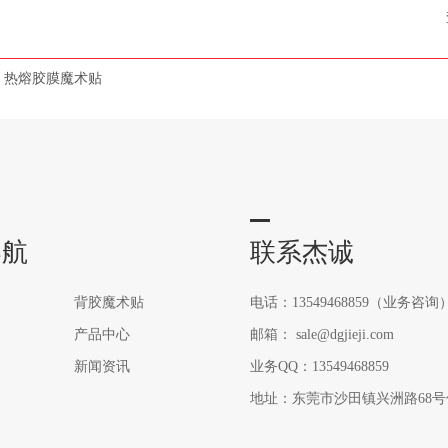
热熔胶膜魔术贴
导航
联系杰诚
背胶魔术贴
电话：13549468859（业务咨询
产品中心
邮箱： sale@dgjieji.com
新闻资讯
业务QQ：13549468859
地址：东莞市沙田镇兴洲路68号