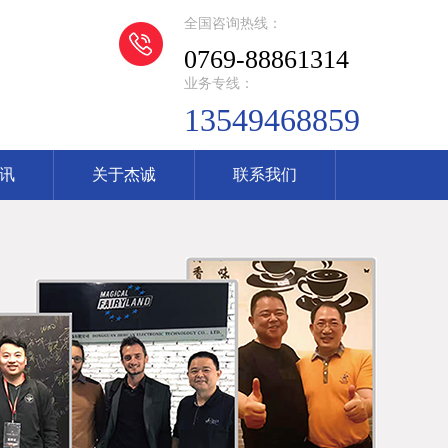
全国咨询热线：
0769-88861314
业务专线：
13549468859
讯
关于杰诚
联系我们