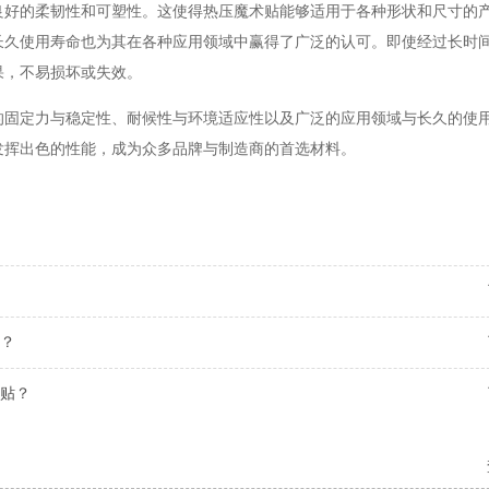
良好的柔韧性和可塑性。这使得热压魔术贴能够适用于各种形状和尺寸的
长久使用寿命也为其在各种应用领域中赢得了广泛的认可。即使经过长时
果，不易损坏或失效。
的固定力与稳定性、耐候性与环境适应性以及广泛的应用领域与长久的使
发挥出色的性能，成为众多品牌与制造商的首选材料。
？
贴？