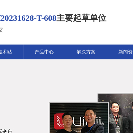
1628-T-608
主要起草单位
家
魔术贴
产品中心
解决方案
新闻资