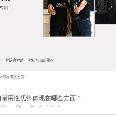
贴
背胶魔术贴
射出勾贴起毛布
体现在哪些方面？
的耐用性优势体现在哪些方面？
编辑：
来源：
发布日期： 2024.10.24