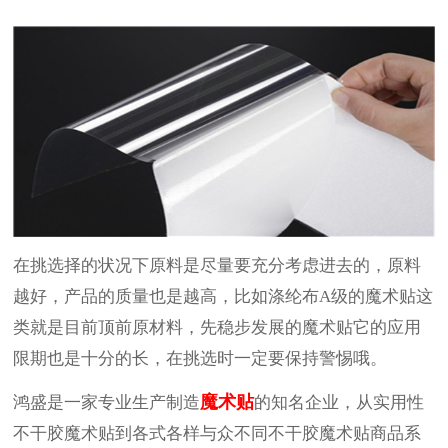
在挑选择的状况下原料是尽量要充分考虑进去的，原料
越好，产品的质量也是越高，比如涤纶布
A
级的魔术贴这
类就是目前顶前原材料，先稳步发展的魔术贴它的应用
限期也是十分的长，在挑选时一定要保持警惕哦。
魔术贴
鸿盛是一家专业生产制造
的知名企业，从实用性
不干胶魔术贴到各式各样与众不同不干胶魔术贴商品系