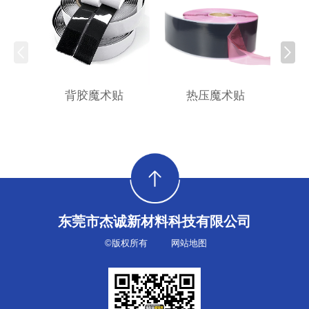
背胶魔术贴
热压魔术贴
东莞市杰诚新材料科技有限公司
©版权所有
网站地图