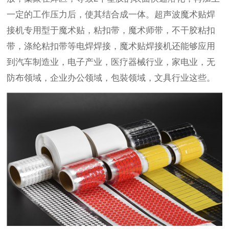
一定的工作压力后，使其结合成一体。超声波魔术贴焊
接机专用型于魔术贴，粘扣带，魔术师带，不干胶粘扣
带，涤纶粘扣带等电焊焊接，魔术贴焊接机还能够应用
到汽车制造业，电子产业，医疗器械行业，家电业，无
防布领域，企业办公领域，包裝领域，文具行业这些。