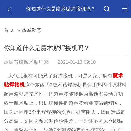
你知道什么是魔术贴焊接机吗？
首页
> 杰诚动态
你知道什么是魔术贴焊接机吗？
杰诚背胶魔术贴厂家
2021-01-13 09:10
魔术
大伙儿很有可能只了解焊接机，可是大家了解有
贴焊接机
这个东西吗?魔术贴焊接机是运用热固性原材料
超声波塑焊技术性，把超声波能转换为高频率震动并功
效于魔术贴上，根据焊接件把超声波动能传输到焊区，
因为焊区即2个电焊焊接的交界面处声阻大，因而造成部
分高溫，又因为魔术贴传热性差，一时还不可以立即释
放，集聚在焊区，导致2个塑胶的表面快速溶化，再加上