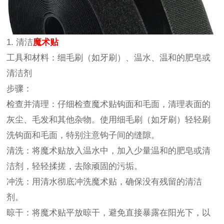
1. 清洁
魔术贴
工具和材料：细毛刷（如牙刷）、温水、温和的肥皂或
清洁剂
步骤：
检查并清理：仔细检查魔术贴钩面和毛面，清理表面的
灰尘、毛发和其他杂物。使用细毛刷（如牙刷）轻轻刷
洗钩面和毛面，特别注意钩子间的缝隙。
清洗：将魔术贴放入温水中，加入少量温和的肥皂或清
洁剂，轻轻揉搓，去除顽固的污垢。
冲洗：用清水彻底冲洗魔术贴，确保没有残留的清洁
剂。
晾干：将魔术贴平放晾干，避免直接暴露在阳光下，以