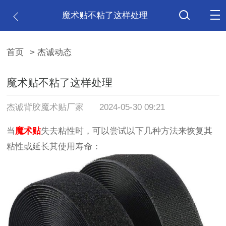
魔术贴不粘了这样处理
首页
> 杰诚动态
魔术贴不粘了这样处理
杰诚背胶魔术贴厂家
2024-05-30 09:21
当
魔术贴
失去粘性时，可以尝试以下几种方法来恢复其
粘性或延长其使用寿命：