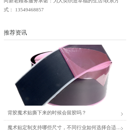
向新老顾客服务承诺：为人类织造幸福的生活
!
联系方
式：
13549468857
推荐资讯
背胶魔术贴撕下来的时候会留胶吗？
魔术贴定制支持哪些尺寸，不同行业如何选择合适规格？