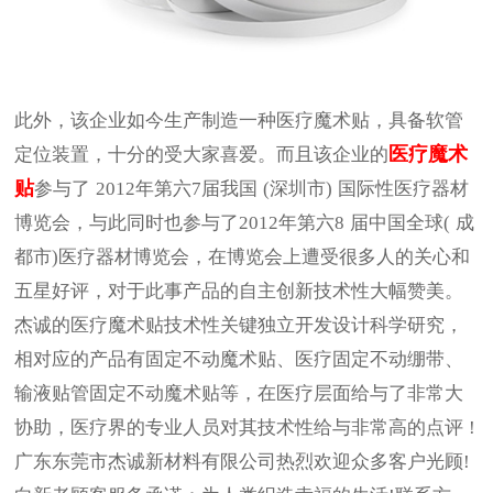
此外，该企业如今生产制造一种医疗魔术贴，具备软管
医疗魔术
定位装置，十分的受大家喜爱。而且该企业的
贴
参与了
2012
年第六
7
届我国
(
深圳市
)
国际性医疗器材
博览会，与此同时也参与了
2012
年第六
8
届中国全球
(
成
都市
)
医疗器材博览会，在博览会上遭受很多人的关心和
五星好评，对于此事产品的自主创新技术性大幅赞美。
杰诚的医疗魔术贴技术性关键独立开发设计科学研究，
相对应的产品有固定不动魔术贴、医疗固定不动绷带、
输液贴管固定不动魔术贴等，在医疗层面给与了非常大
协助，医疗界的专业人员对其技术性给与非常高的点评
!
广东东莞市杰诚新材料有限公司热烈欢迎众多客户光顾
!