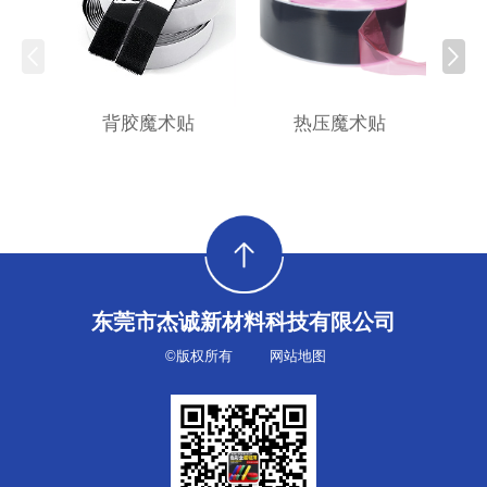
背胶魔术贴
热压魔术贴
东莞市杰诚新材料科技有限公司
©版权所有
网站地图