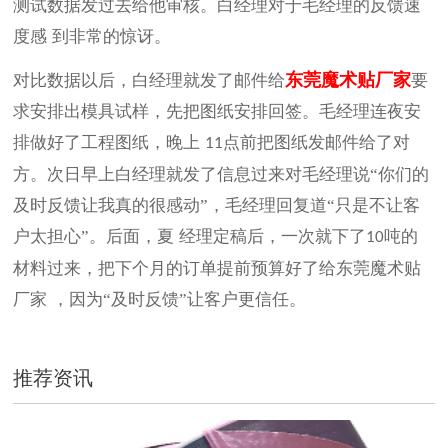
测试数据发过去给他审核。白经理对于毛经理的反馈速
度感
到非常的惊讶。
东莞魔术贴厂家
对比数据以后，白经理就发了邮件给
要
求安排出模具试样，先把图纸安排回签。毛经理连夜安
排做好了工程图纸，晚上
点前把图纸发邮件给了对
11
方。次日早上白经理就发了信息过来对毛经理说“你们的
及时反馈让我真的很感动”，毛经理回复道“只是不让客
户太担心”。后面，
夏
经理定稿后，一次就下了
吨的
10
材料过来，把下个月的订单提前预算好了给
东莞魔术贴
厂家
，因为
“及时反馈”让客户更信任。
推荐资讯