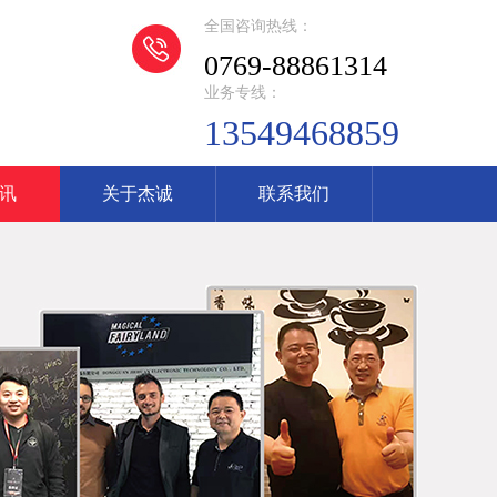
全国咨询热线：
0769-88861314
业务专线：
13549468859
讯
关于杰诚
联系我们