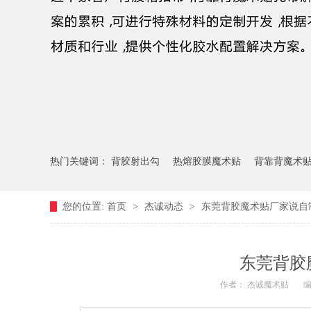
热门关键词：
背胶射出勾
热熔胶膜魔术贴
背靠背魔术
您的位置:
首页
>
杰诚动态
>
东莞背胶魔术贴厂家说自
东莞背胶
作者： 杰诚魔术贴
编