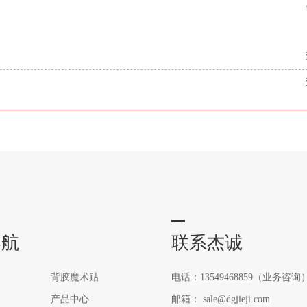
导航
联系杰诚
背胶魔术贴
电话：13549468859（业务咨询
产品中心
邮箱： sale@dgjieji.com