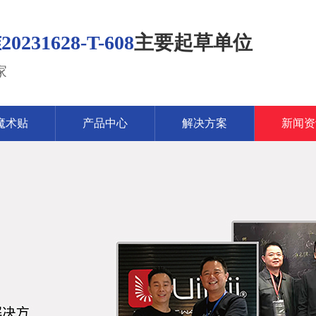
1628-T-608
主要起草单位
家
魔术贴
产品中心
解决方案
新闻资