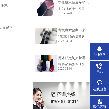
热压魔术贴最多能耐多少次机洗，能适应哪些极端环境？
干嘛就
本文详细分析了热压魔术贴的耐机洗次数及在高温、低温、高湿、化学腐蚀等极端环境下的性能表现，提供了选购建议和维护注意事项，助力用户根据实际需求选择合适的产品。
2025-05-20
，而是不
背胶魔术贴撕下来的时候会留胶吗？
背胶魔术贴是否留胶取决于胶水类型、使用时长、表面材质和撕除方式。选对胶水（如硅胶款）+正确操作，基本能实现“无痕撕除”。若担心留胶，可先在隐蔽处测试，或选择带“可移除背胶”标识的产品。
2025-05-08
QQ咨询
魔术贴定制支持哪些尺寸，不同行业如何选择合适规格？
魔术贴的定制尺寸覆盖5mm至180mm宽度和任意长度，并支持异形切割和特殊材质。具体选择需结合应用场景、负荷需求及供应商能力。建议直接联系厂家提供详细参数，以获取精准报价和交货周期。
2025-04-30
电话
在线留言
咨询热线
0769-88861314
微信咨询