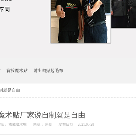
贴
背胶魔术贴
射出勾贴起毛布
制就是自由
魔术贴厂家说自制就是自由
辑： 杰诚魔术贴
来源： 原创
发布日期： 2021.05.28