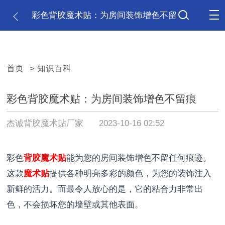
彩色背胶魔术贴：为房间装饰增色不留
痕
首页
> 知识百科
彩色背胶魔术贴：为房间装饰增色不留痕
杰诚背胶魔术贴厂家
2023-10-16 02:52
彩色
背胶魔术贴
能为您的房间装饰增色不留任何痕迹。
这款
魔术贴
提供各种明亮多彩的颜色，为您的装饰注入
新鲜的活力。而最令人放心的是，它的粘合力非常出
色，不会损坏您的墙壁或其他表面。