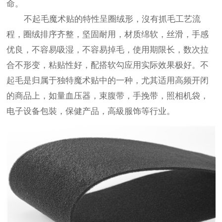
命。
不起毛魔术贴的特性呈圈绒形，沒有抓毛工艺流
程，圈绒排序齐整，坚固耐用，材质绵软，丝滑，手感
优良，不容易吸湿，不容易掉毛，使用期限长，数次拉
合不形变，粘贴性好，配搭软勾应用实际效果极好。不
起毛是归属于独特魔术贴中的一种，尤其适用高频开闭
的商品上，如量血压器，束腹带，手挽带，照相机袋，
电子设备包裝，保健产品，高級服饰等行业。