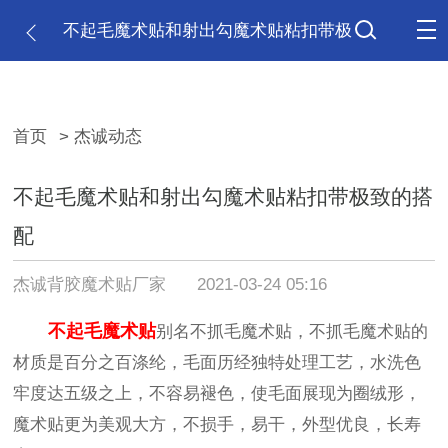
不起毛魔术贴和射出勾魔术贴粘扣带极
致的搭配
首页
> 杰诚动态
不起毛魔术贴和射出勾魔术贴粘扣带极致的搭
配
杰诚背胶魔术贴厂家
2021-03-24 05:16
不起毛魔术贴
别名不抓毛魔术贴，不抓毛魔术贴的
材质是百分之百涤纶，毛面历经独特处理工艺，水洗色
牢度达五级之上，不容易褪色，使毛面展现为圈绒形，
魔术贴更为美观大方，不损手，易干，外型优良，长寿