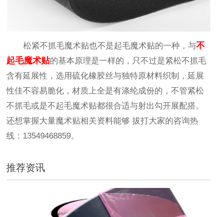
不
松紧不抓毛魔术贴也不是起毛魔术贴的一种，与
起毛魔术贴
的基本原理是一样的，只不过是紧松不抓毛
含有延展性，选用硫化橡胶丝与独特原材料织制，延展
性佳不容易脆化，材质上全是有涤纶成份的，不管紧松
不抓毛或是不起毛魔术贴都很合适与射出勾开展配搭。
还想掌握大量魔术贴相关资料能够 拔打大家的咨询热
线：13549468859。
推荐资讯