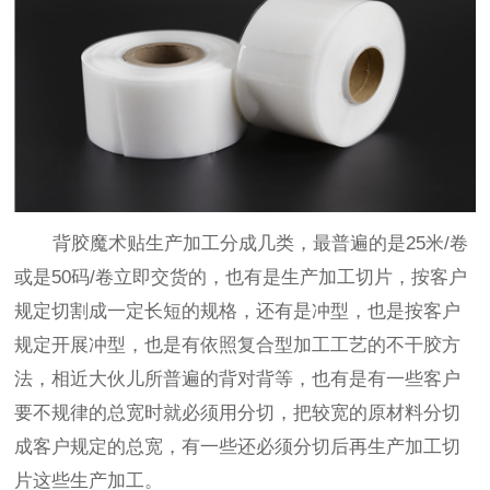
背胶魔术贴生产加工分成几类，最普遍的是25米/卷
或是50码/卷立即交货的，也有是生产加工切片，按客户
规定切割成一定长短的规格，还有是冲型，也是按客户
规定开展冲型，也是有依照复合型加工工艺的不干胶方
法，相近大伙儿所普遍的背对背等，也有是有一些客户
要不规律的总宽时就必须用分切，把较宽的原材料分切
成客户规定的总宽，有一些还必须分切后再生产加工切
片这些生产加工。