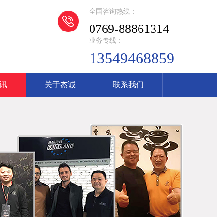
全国咨询热线：
0769-88861314
业务专线：
13549468859
讯
关于杰诚
联系我们