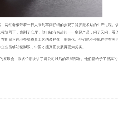
荡，网红老板带着一行人来到车间仔细的参观了背胶魔术贴的生产过程。
全程陪同下，也到了仓库，他们绕有兴趣的一一拿起产品，问了又问，看
，在期间不停地夸赞模具工艺的多样化，细致化。他们也不停地在讲有关
小企业能够站稳脚跟，中国才能真正发展得更为劣实。
的座谈会，跟各位朋友讲了讲公司以后的发展部署。他们都给予了很高的