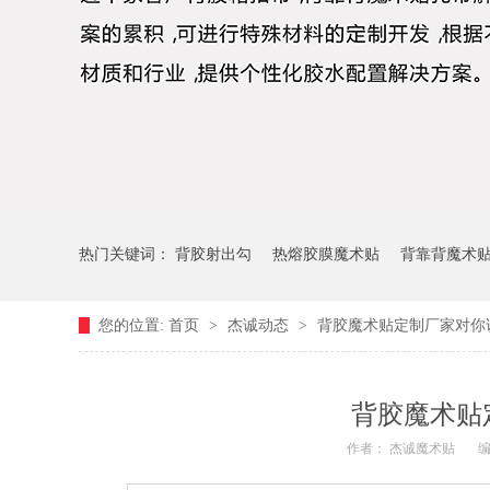
热门关键词：
背胶射出勾
热熔胶膜魔术贴
背靠背魔术
您的位置:
首页
>
杰诚动态
>
背胶魔术贴定制厂家对你
背胶魔术贴
作者： 杰诚魔术贴
编