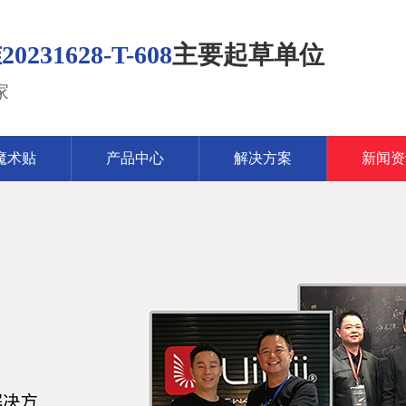
1628-T-608
主要起草单位
家
魔术贴
产品中心
解决方案
新闻资