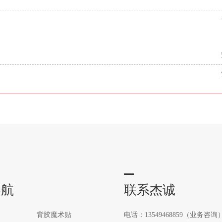
导航
联系杰诚
背胶魔术贴
电话：13549468859（业务咨询