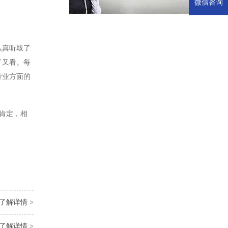
微信咨询
认真听取了
了又看。每
行业方面的
肯定，相
了解详情 >
了解详情 >