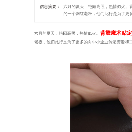
信息摘要：
六月的夏天，艳阳高照，热情似火。背
的一个网红老板，他们此行是为了更
背胶魔术贴定
六月的夏天，艳阳高照，热情似火。
老板，他们此行是为了更多的向中小企业传递资源和