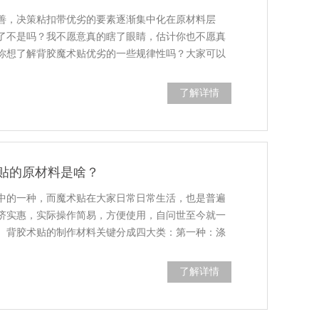
善，决策粘扣带优劣的要素逐渐集中化在原材料层
了不是吗？我不愿意真的瞎了眼睛，估计你也不愿真
你想了解背胶魔术贴优劣的一些规律性吗？大家可以
了解详情
贴的原材料是啥？
中的一种，而魔术贴在大家日常日常生活，也是普遍
济实惠，实际操作简易，方便使用，自问世至今就一
。背胶术贴的制作材料关键分成四大类：第一种：涤
了解详情