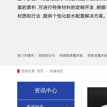
热门关键词：
背胶射出勾
热熔胶膜魔术贴
背靠背魔术
您的位置:
首页
>
杰诚动态
资讯中心
杰诚动态