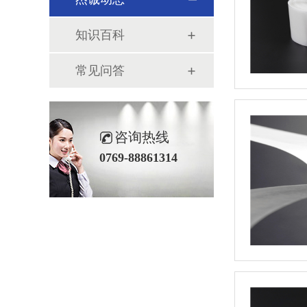
知识百科
常见问答
咨询热线
0769-88861314