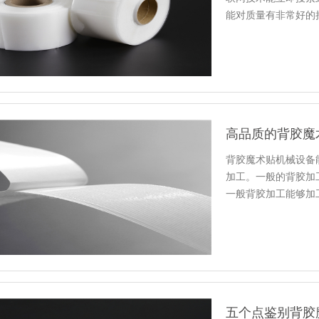
能对质量有非常好的
会去资询…
高品质的背胶魔
背胶魔术贴机械设备
加工。一般的背胶加工
一般背胶加工能够加
五个点鉴别背胶