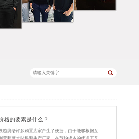
价格的要素是什么？
展趋势给许多购置店家产生了便捷，由于能够根据互
到背胶魔术贴根源生产厂家，在节约成本的状况下又