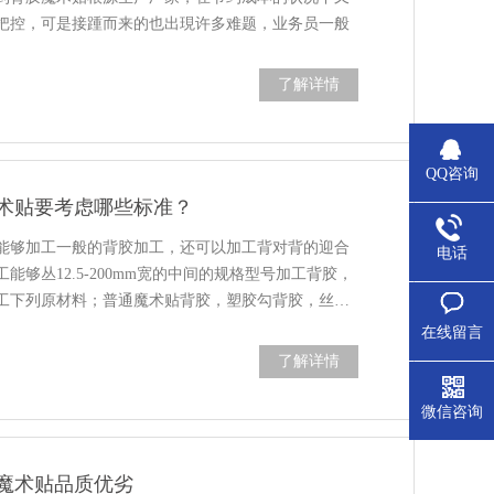
把控，可是接踵而来的也出現许多难题，业务员一般
了解详情
QQ咨询
术贴要考虑哪些标准？
能够加工一般的背胶加工，还可以加工背对背的迎合
电话
能够丛12.5-200mm宽的中间的规格型号加工背胶，
工下列原材料；普通魔术贴背胶，塑胶勾背胶，丝…
在线留言
了解详情
微信咨询
魔术贴品质优劣