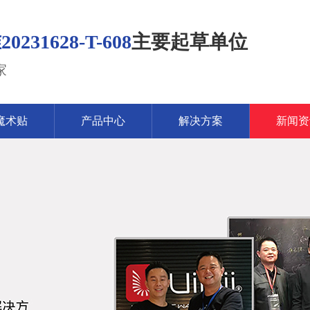
1628-T-608
主要起草单位
家
魔术贴
产品中心
解决方案
新闻资