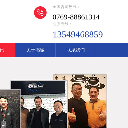
全国咨询热线：
0769-88861314
业务专线：
13549468859
讯
关于杰诚
联系我们